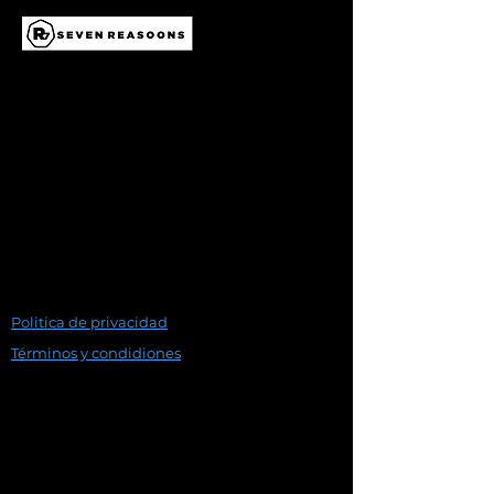
Politica de privacidad
Términos y condidiones